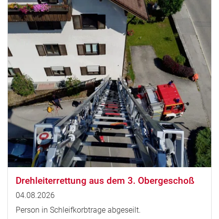
Drehleiterrettung aus dem 3. Obergeschoß
04.08.2026
Person in Schleifkorbtrage abgeseilt.