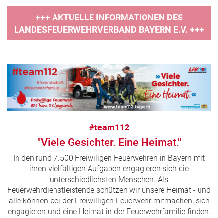
+++ AKTUELLE INFORMATIONEN DES
LANDESFEUERWEHRVERBAND BAYERN E.V. +++
#team112
"Viele Gesichter. Eine Heimat."
In den rund 7.500 Freiwiligen Feuerwehren in Bayern mit
ihren vielfältigen Aufgaben engagieren sich die
unterschiedlichsten Menschen. Als
Feuerwehrdienstleistende schützen wir unsere Heimat - und
alle können bei der Freiwilligen Feuerwehr mitmachen, sich
engagieren und eine Heimat in der Feuerwehrfamilie finden.